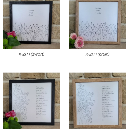
K-ZIT1 (zwart)
K-ZIT1 (bruin)