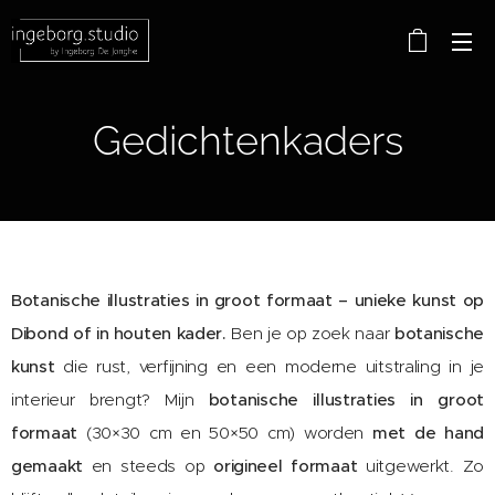
Gedichtenkaders
Botanische illustraties in groot formaat – unieke kunst op
Dibond of in houten kader.
Ben je op zoek naar
botanische
kunst
die rust, verfijning en een moderne uitstraling in je
interieur brengt? Mijn
botanische illustraties in groot
formaat
(30×30 cm en 50×50 cm) worden
met de hand
gemaakt
en steeds op
origineel formaat
uitgewerkt. Zo