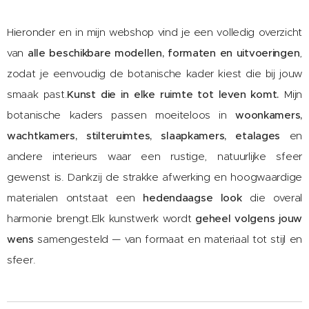
Hieronder en in mijn webshop vind je een volledig overzicht
van
alle beschikbare modellen, formaten en uitvoeringen
,
zodat je eenvoudig de botanische kader kiest die bij jouw
smaak past.
Kunst die in elke ruimte tot leven komt.
Mijn
botanische kaders passen moeiteloos in
woonkamers,
wachtkamers, stilteruimtes, slaapkamers, etalages
en
andere interieurs waar een rustige, natuurlijke sfeer
gewenst is. Dankzij de strakke afwerking en hoogwaardige
materialen ontstaat een
hedendaagse look
die overal
harmonie brengt.Elk kunstwerk wordt
geheel volgens jouw
wens
samengesteld — van formaat en materiaal tot stijl en
sfeer.