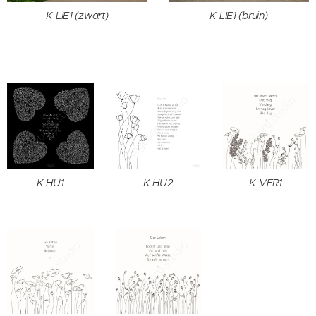
K-LIE1 (zwart)
K-LIE1 (bruin)
K-HU1
K-HU2
K-VER1