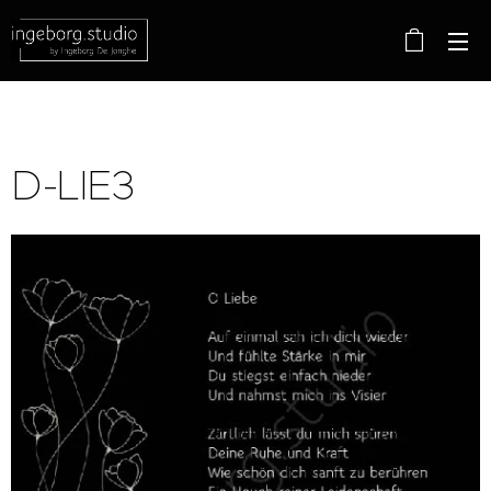
D-LIE3