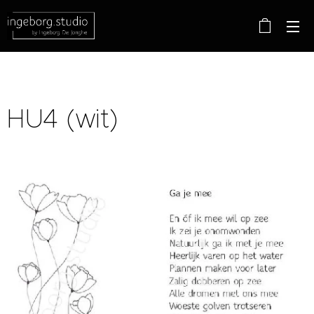
HU4 (wit)